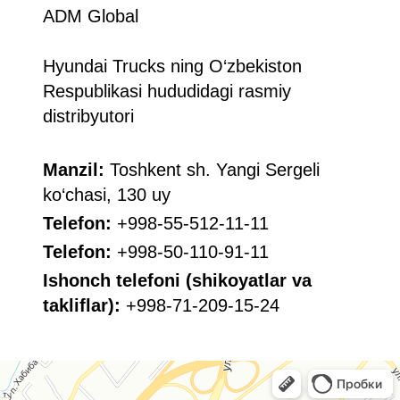
ADM Global
Hyundai Trucks ning O‘zbekiston
Respublikasi hududidagi rasmiy
distribyutori
Manzil:
Toshkent sh. Yangi Sergeli
ko‘chasi, 130 uy
Telefon:
+998-55-512-11-11
Telefon:
+998-50-110-91-11
Ishonch telefoni (shikoyatlar va
takliflar):
+998-71-209-15-24