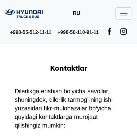
RU
+998-55-512-11-11
+998-50-110-91-11
Kontaktlar
Dilerlikga erishish bo‘yicha savollar,
shuningdek, dilerlik tarmog`ining ishi
yuzasidan fikr-mulohazalar bo‘yicha
quyidagi kontaktlarga murojaat
qilishingiz mumkin: