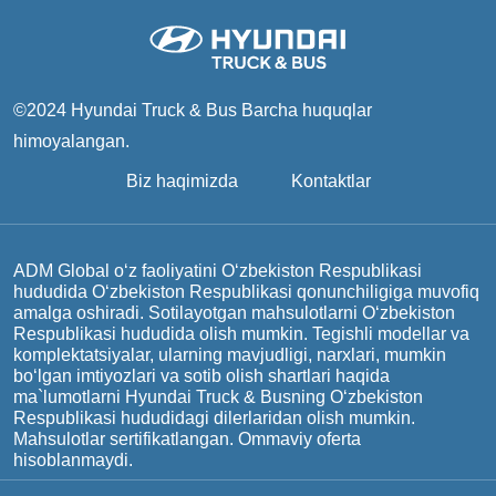
©2024 Hyundai Truck & Bus
Barcha huquqlar
himoyalangan.
Biz haqimizda
Kontaktlar
ADM Global o‘z faoliyatini O‘zbekiston Respublikasi
hududida O‘zbekiston Respublikasi qonunchiligiga muvofiq
amalga oshiradi. Sotilayotgan mahsulotlarni O‘zbekiston
Respublikasi hududida olish mumkin. Tegishli modellar va
komplektatsiyalar, ularning mavjudligi, narxlari, mumkin
bo‘lgan imtiyozlari va sotib olish shartlari haqida
ma`lumotlarni Hyundai Truck & Busning O‘zbekiston
Respublikasi hududidagi dilerlaridan olish mumkin.
Mahsulotlar sertifikatlangan. Ommaviy oferta
hisoblanmaydi.