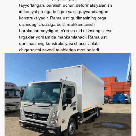
tayyorlangan, buralish uchun deformatsiyalanish
imkoniyatiga ega bo’lgan yaxlit payvandlangan
konstruksiyadir. Rama usti qurilmasining orqa
qismidagi chassiga boltli mahkamlanish
harakatlanmaydigan, o’rta va old qismidagisi esa
tirgaklar yordamida mahkamlanadi. Rama usti
qurilmasining konstruksiyasi shassi ishlab
chiqaruvchi zavodi talablariga mos bo‘ladi.