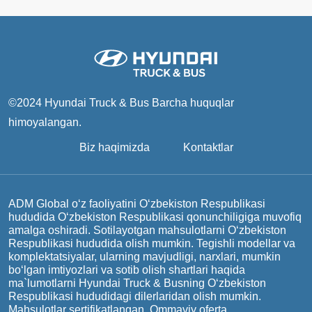
©2024 Hyundai Truck & Bus
Barcha huquqlar
himoyalangan.
Biz haqimizda
Kontaktlar
ADM Global o‘z faoliyatini O‘zbekiston Respublikasi
hududida O‘zbekiston Respublikasi qonunchiligiga muvofiq
amalga oshiradi. Sotilayotgan mahsulotlarni O‘zbekiston
Respublikasi hududida olish mumkin. Tegishli modellar va
komplektatsiyalar, ularning mavjudligi, narxlari, mumkin
bo‘lgan imtiyozlari va sotib olish shartlari haqida
ma`lumotlarni Hyundai Truck & Busning O‘zbekiston
Respublikasi hududidagi dilerlaridan olish mumkin.
Mahsulotlar sertifikatlangan. Ommaviy oferta