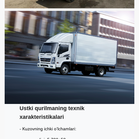
Ustki qurilmaning texnik
xarakteristikalari
Kuzovning ichki o‘lchamlari: