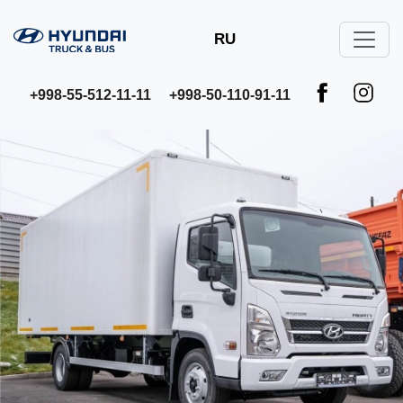
RU
+998-55-512-11-11
+998-50-110-91-11