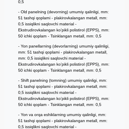
0,5
Old panelning (devorning) umumiy qalinligi, mm:
51 tashqi qoplami - plakirovkalangan metall, mm:
0,5 issiqlikni saqlovchi material -
Ekstrudirovkalangan ko’pikli polistirol (EPPS), mm:
50 ichki qoplam - Tsinklangan metall, mm: 0,5
Yon panellarning (devorlarning) umumiy qalinligi,
mm: 51 tashqi qoplami - plakirovkalangan metall,
mm: 0,5 issiqlikni saqlovchi material -
Ekstrudirovkalangan ko’pikli polistirol (EPPS), mm:
50 ichki qoplam - Tsinklangan metall, mm: 0,5
Shift panelning (tomning) umumiy qalinligi, mm:
51 tashqi qoplami - plakirovkalangan metall, mm:
0,5 issiqlikni saqlovchi material -
Ekstrudirovkalangan ko’pikli polistirol (EPPS), mm:
50 ichki qoplam - Tsinklangan metall, mm: 0,5
Yon va orqa eshiklarning umumiy qalinligi, mm:
51 tashqi qoplami - plakirovkalangan metall, mm:
0,5 issiqlikni saqlovchi material -