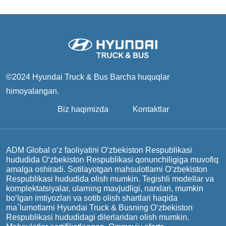
©2024 Hyundai Truck & Bus
Barcha huquqlar
himoyalangan.
Biz haqimizda
Kontaktlar
ADM Global o‘z faoliyatini O‘zbekiston Respublikasi
hududida O‘zbekiston Respublikasi qonunchiligiga muvofiq
amalga oshiradi. Sotilayotgan mahsulotlarni O‘zbekiston
Respublikasi hududida olish mumkin. Tegishli modellar va
komplektatsiyalar, ularning mavjudligi, narxlari, mumkin
bo‘lgan imtiyozlari va sotib olish shartlari haqida
ma`lumotlarni Hyundai Truck & Busning O‘zbekiston
Respublikasi hududidagi dilerlaridan olish mumkin.