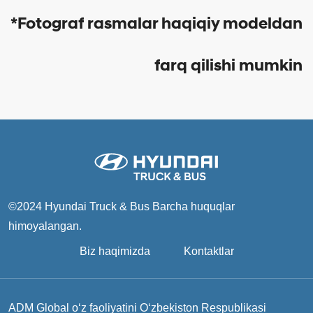
*Fotograf rasmalar haqiqiy modeldan
farq qilishi mumkin
©2024 Hyundai Truck & Bus
Barcha huquqlar
himoyalangan.
Biz haqimizda
Kontaktlar
ADM Global o‘z faoliyatini O‘zbekiston Respublikasi