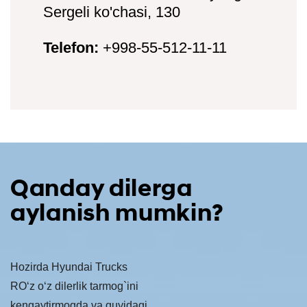
Sergeli ko'chasi, 130
Telefon:
+998-55-512-11-11
Qanday dilerga
aylanish mumkin?
Hozirda Hyundai Trucks
RO‘z o‘z dilerlik tarmog`ini
kengaytirmoqda va quyidagi