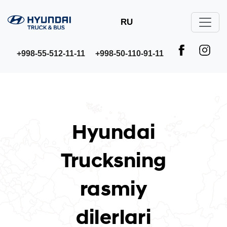
RU
+998-55-512-11-11
+998-50-110-91-11
Hyundai
Trucksning
rasmiy
dilerlari