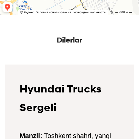
Dilerlar
Hyundai Trucks
Sergeli
Manzil:
Toshkent shahri, yangi