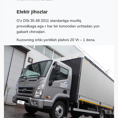
Elektr jihozlar
O‘z DSt 35.48:2011 standartiga muofiq
provodkaga ega r har bir tomondan uchtadan yon
gabarit chiroqlari.
Kuzovning ichki yoritilish plafoni 20 Vt – 1 dona.