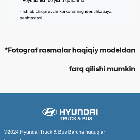
Foydalanish bo’yicha qo’llanma.
Ishlab chiqaruvchi korxonaning identifikatsiya
peshtaxtasi.
*Fotograf rasmalar haqiqiy modeldan
farq qilishi mumkin
©2024 Hyundai Truck & Bus
Barcha huquqlar