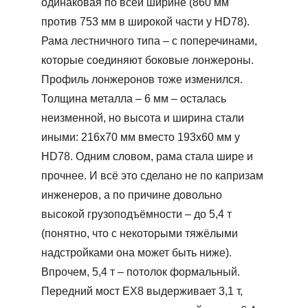
одинаковая по всей ширине (860 мм
против 753 мм в широкой части у HD78).
Рама лестничного типа – с поперечинами,
которые соединяют боковые лонжероны.
Профиль лонжеронов тоже изменился.
Толщина металла – 6 мм – осталась
неизменной, но высота и ширина стали
иными: 216х70 мм вместо 193х60 мм у
HD78. Одним словом, рама стала шире и
прочнее. И всё это сделано не по капризам
инженеров, а по причине довольно
высокой грузоподъёмности – до 5,4 т
(понятно, что с некоторыми тяжёлыми
надстройками она может быть ниже).
Впрочем, 5,4 т – потолок формальный.
Передний мост ЕХ8 выдерживает 3,1 т,