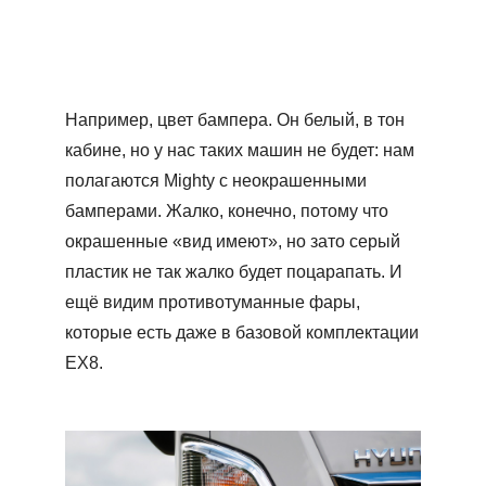
Например, цвет бампера. Он белый, в тон
кабине, но у нас таких машин не будет: нам
полагаются Mighty с неокрашенными
бамперами. Жалко, конечно, потому что
окрашенные «вид имеют», но зато серый
пластик не так жалко будет поцарапать. И
ещё видим противотуманные фары,
которые есть даже в базовой комплектации
ЕХ8.