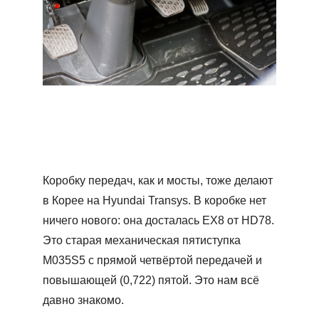
Коробку передач, как и мосты, тоже делают
в Корее на Hyundai Transys. В коробке нет
ничего нового: она досталась ЕХ8 от HD78.
Это старая механическая пятиступка
М035S5 с прямой четвёртой передачей и
повышающей (0,722) пятой. Это нам всё
давно знакомо.