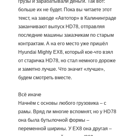
грузы и зарабатывали деньги. Так вот:
больше их не будет. Пока вы читаете этот
текст, на заводе «Автотор» в Калининграде
заканчивают выпуск HD78, отправляя
последние машины заказчикам по старым
контрактам. А на его место уже пришёл
Hyundai Mighty EX8, который кое-что взял
от старичка HD78, но стал немного дороже
и заметно лучше. Что значит «лучше»,
будем смотреть вместе.
Всё иначе
Начнём с основы любого грузовика – с
рамы. Вряд ли многие вспомнят, но у HD78
она была бутылочной формы –
переменной ширины. У ЕХ8 она другая –