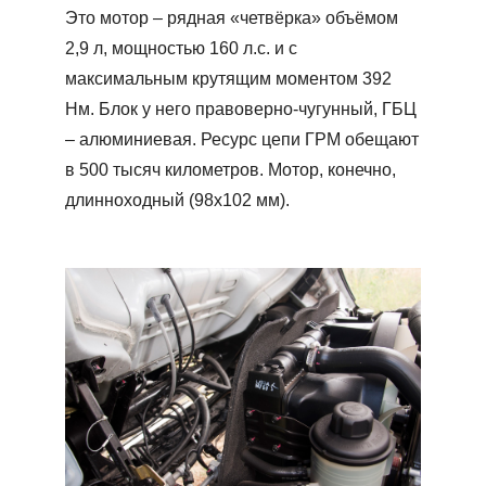
Это мотор – рядная «четвёрка» объёмом
2,9 л, мощностью 160 л.с. и с
максимальным крутящим моментом 392
Нм. Блок у него правоверно-чугунный, ГБЦ
– алюминиевая. Ресурс цепи ГРМ обещают
в 500 тысяч километров. Мотор, конечно,
длинноходный (98х102 мм).