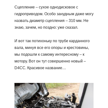
Сцепление – сухое однодисковое с
гидроприводом. Особо занудным даже могу
назвать диаметр сцепления – 310 мм. Не
знаю, зачем, но поздно: уже сказал.
И вот так потихоньку по трубе карданного
вала, минуя все его опоры и крестовины,
мы подошли к самому интересному – к
мотору. Вот он тут совершенно новый –
D4CC. Красивое название…