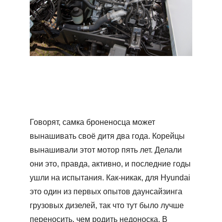
Говорят, самка броненосца может
вынашивать своё дитя два года. Корейцы
вынашивали этот мотор пять лет. Делали
они это, правда, активно, и последние годы
ушли на испытания. Как-никак, для Hyundai
это один из первых опытов даунсайзинга
грузовых дизелей, так что тут было лучше
переносить, чем родить недоноска. В