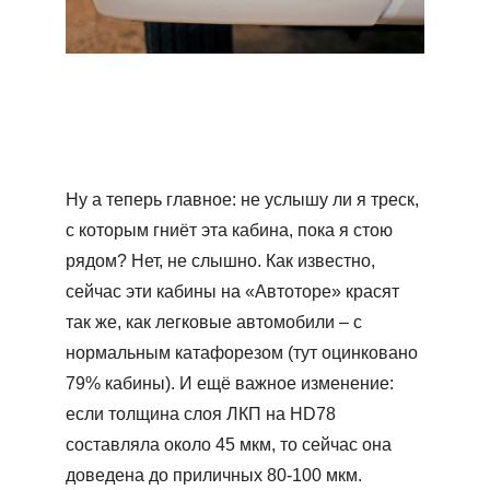
Ну а теперь главное: не услышу ли я треск,
с которым гниёт эта кабина, пока я стою
рядом? Нет, не слышно. Как известно,
сейчас эти кабины на «Автоторе» красят
так же, как легковые автомобили – с
нормальным катафорезом (тут оцинковано
79% кабины). И ещё важное изменение:
если толщина слоя ЛКП на HD78
составляла около 45 мкм, то сейчас она
доведена до приличных 80-100 мкм.