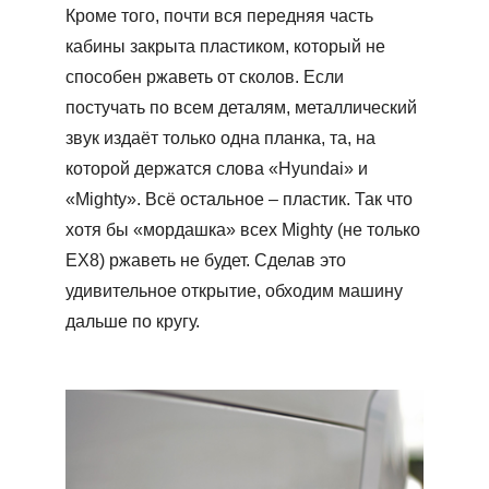
Кроме того, почти вся передняя часть
кабины закрыта пластиком, который не
способен ржаветь от сколов. Если
постучать по всем деталям, металлический
звук издаёт только одна планка, та, на
которой держатся слова «Hyundai» и
«Mighty». Всё остальное – пластик. Так что
хотя бы «мордашка» всех Mighty (не только
ЕХ8) ржаветь не будет. Сделав это
удивительное открытие, обходим машину
дальше по кругу.