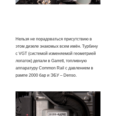
Нельзя не порадоваться присутствию в
этом дизеле знакомых всем имён. Турбину
с VGT (системой изменяемой геометрией
лопаток) делали в Garrett, топливную
аппаратуру Common Rail с давлением в
рампе 2000 бар и ЭБУ – Denso.