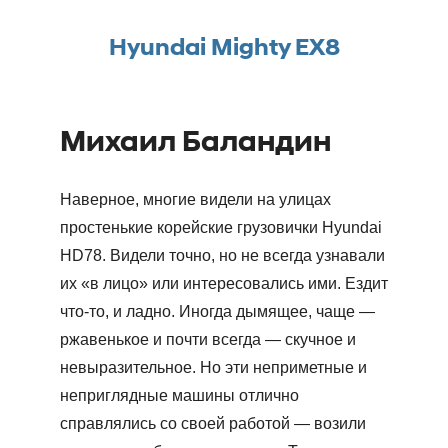
Hyundai Mighty EX8
Михаил Баландин
Наверное, многие видели на улицах
простенькие корейские грузовички Hyundai
HD78. Видели точно, но не всегда узнавали
их «в лицо» или интересовались ими. Ездит
что-то, и ладно. Иногда дымящее, чаще —
ржавенькое и почти всегда — скучное и
невыразительное. Но эти неприметные и
неприглядные машины отлично
справлялись со своей работой — возили