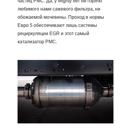
частиц PMC. Да, у Mighty нет ни горячо
любимого нами сажевого фильтра, ни
обожаемой мочевины. Проход в нормы
Евро 5 обеспечивают лишь системы
рециркуляции EGR и этот самый
катализатор PMC.