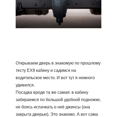
Открываем дверь в знакомую по прошлому
тесту ЕХ9 кабину и садимся на
водительское место. И вот тут я немного
удивился.
Посадка вроде та же самая: в кабину
забираемся по большой удобной подножке,
не боясь испачкать о неё джинсы (она
закрыта дверью). Это знакомо. А вот сама