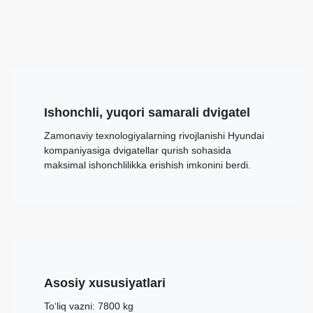
Ishonchli, yuqori samarali dvigatel
Zamonaviy texnologiyalarning rivojlanishi Hyundai
kompaniyasiga dvigatellar qurish sohasida
maksimal ishonchlilikka erishish imkonini berdi.
Asosiy xususiyatlari
To‘liq vazni: 7800 kg