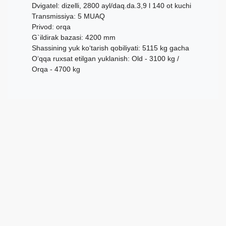
Dvigatel: dizelli, 2800 ayl/daq.da.3,9 l 140 ot kuchi
Transmissiya: 5 MUAQ
Privod: orqa
G`ildirak bazasi: 4200 mm
Shassining yuk ko‘tarish qobiliyati: 5115 kg gacha
O‘qqa ruxsat etilgan yuklanish: Old - 3100 kg /
Orqa - 4700 kg