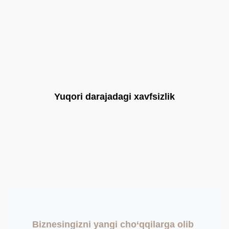
Yuqori darajadagi xavfsizlik
Biznesingizni yangi cho‘qqilarga olib