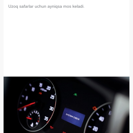
Uzoq safarlar uchun ayniqsa mos keladi.