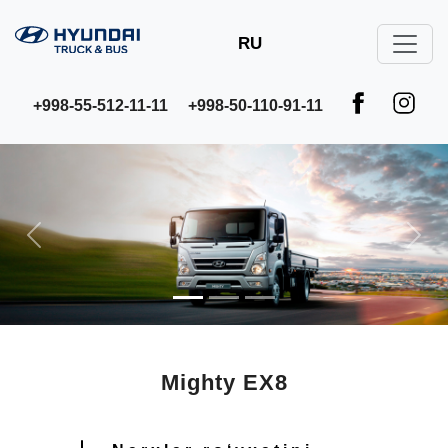
RU
+998-55-512-11-11
+998-50-110-91-11
Previous
Next
Mighty EX8