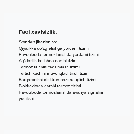
Faol xavfsizlik.
Standart jihozlanish:
Qiyalikka qo‘zg`alishga yordam tizimi
Favqulodda tormozlanishda yordami tizimi
Ag`darilib ketishga qarshi tizim
Tormoz kuchini taqsimlash tizimi
Tortish kuchini muvofiqlashtirish tizimi
Barqarorlikni elektron nazorat qilish tizimi
Blokirovkaga qarshi tormoz tizimi
Favqulodda tormozlanishda avariya signalini
yoqilishi