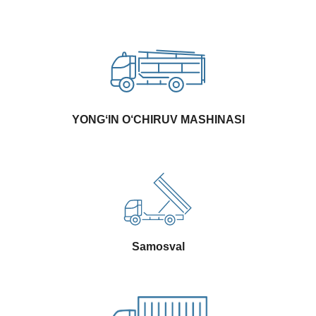
YONGʻIN O‘CHIRUV MASHINASI
Samosval