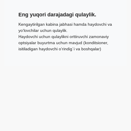
Eng yuqori darajadagi qulaylik.
Kengaytirilgan kabina jabhasi hamda haydovchi va
yo‘lovchilar uchun qulaylik.
Haydovchi uchun qulaylikni orttiruvchi zamonaviy
optsiyalar buyurtma uchun mavjud (konditsioner,
isitiladigan haydovchi o‘rindig`i va boshqalar)