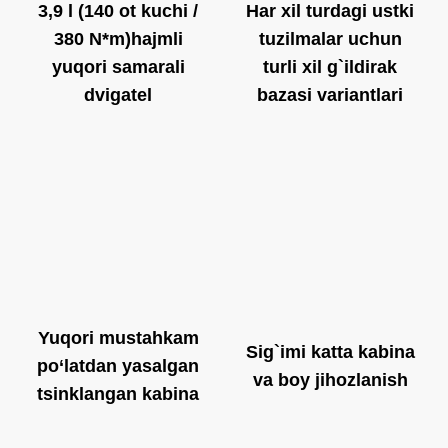
3,9 l (140 ot kuchi /
Har xil turdagi ustki
380 N*m)hajmli
tuzilmalar uchun
yuqori samarali
turli xil g`ildirak
dvigatel
bazasi variantlari
Yuqori mustahkam
Sig`imi katta kabina
po‘latdan yasalgan
va boy jihozlanish
tsinklangan kabina