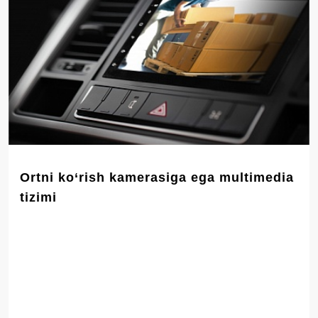
Ortni ko‘rish kamerasiga ega multimedia
tizimi