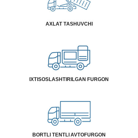
AXLAT TASHUVCHI
IXTISOSLASHTIRILGAN FURGON
BORTLI TENTLI AVTOFURGON