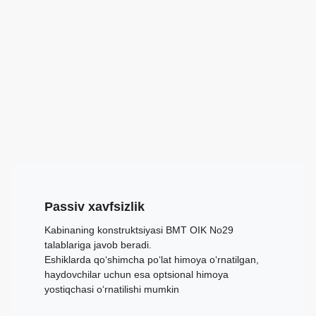
Passiv xavfsizlik
Kabinaning konstruktsiyasi BMT OIK No29
talablariga javob beradi.
Eshiklarda qo‘shimcha po‘lat himoya o‘rnatilgan,
haydovchilar uchun esa optsional himoya
yostiqchasi o‘rnatilishi mumkin