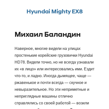
Hyundai Mighty EX8
Михаил Баландин
Наверное, многие видели на улицах
простенькие корейские грузовички Hyundai
HD78. Видели точно, но не всегда узнавали
их «в лицо» или интересовались ими. Ездит
что-то, и ладно. Иногда дымящее, чаще —
ржавенькое и почти всегда — скучное и
невыразительное. Но эти неприметные и
неприглядные машины отлично
справлялись со своей работой — возили