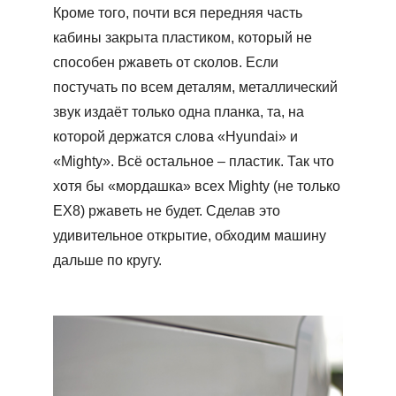
Кроме того, почти вся передняя часть
кабины закрыта пластиком, который не
способен ржаветь от сколов. Если
постучать по всем деталям, металлический
звук издаёт только одна планка, та, на
которой держатся слова «Hyundai» и
«Mighty». Всё остальное – пластик. Так что
хотя бы «мордашка» всех Mighty (не только
ЕХ8) ржаветь не будет. Сделав это
удивительное открытие, обходим машину
дальше по кругу.