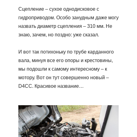
Сцепление – сухое однодисковое с
гидроприводом. Особо занудным даже могу
назвать диаметр сцепления – 310 мм. Не
знаю, зачем, но поздно: уже сказал.
И вот так потихоньку по трубе карданного
вала, минуя все его опоры и крестовины,
мы подошли к самому интересному – к
мотору. Вот он тут совершенно новый –
D4CC. Красивое название…