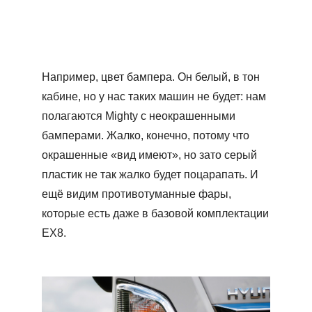
Например, цвет бампера. Он белый, в тон
кабине, но у нас таких машин не будет: нам
полагаются Mighty с неокрашенными
бамперами. Жалко, конечно, потому что
окрашенные «вид имеют», но зато серый
пластик не так жалко будет поцарапать. И
ещё видим противотуманные фары,
которые есть даже в базовой комплектации
ЕХ8.