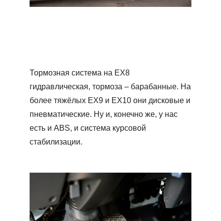
Тормозная система на ЕХ8
гидравлическая, тормоза – барабанные. На
более тяжёлых ЕХ9 и ЕХ10 они дисковые и
пневматические. Ну и, конечно же, у нас
есть и ABS, и система курсовой
стабилизации.