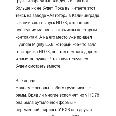
грузы и зарабатывали деньги. Так вот:
больше их не будет. Пока вы читаете этот
текст, на заводе «Автотор» в Калининграде
заканчивают выпуск HD78, отправляя
последние машины заказчикам по старым
контрактам. А на его место уже пришёл
Hyundai Mighty EX8, который кое-что взял
от старичка HD78, но стал немного дороже
и заметно лучше. Что значит «лучше»,
будем смотреть вместе.
Всё иначе
Начнём с основы любого грузовика – с
рамы. Вряд ли многие вспомнят, но у HD78
она была бутылочной формы –
переменной ширины. У ЕХ8 она другая –