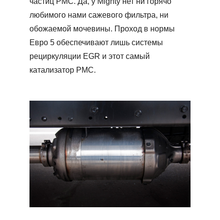
частиц PMC. Да, у Mighty нет ни горячо
любимого нами сажевого фильтра, ни
обожаемой мочевины. Проход в нормы
Евро 5 обеспечивают лишь системы
рециркуляции EGR и этот самый
катализатор PMC.