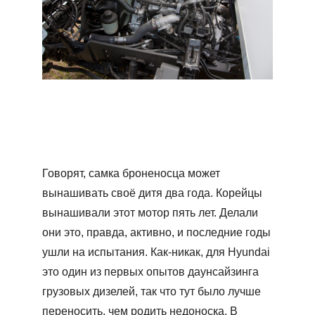
Говорят, самка броненосца может
вынашивать своё дитя два года. Корейцы
вынашивали этот мотор пять лет. Делали
они это, правда, активно, и последние годы
ушли на испытания. Как-никак, для Hyundai
это один из первых опытов даунсайзинга
грузовых дизелей, так что тут было лучше
переносить, чем родить недоноска. В