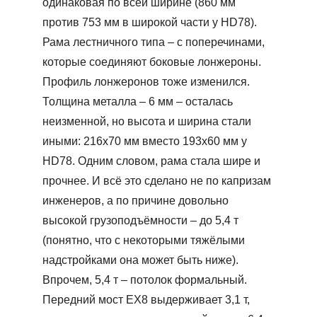
одинаковая по всей ширине (860 мм
против 753 мм в широкой части у HD78).
Рама лестничного типа – с поперечинами,
которые соединяют боковые лонжероны.
Профиль лонжеронов тоже изменился.
Толщина металла – 6 мм – осталась
неизменной, но высота и ширина стали
иными: 216х70 мм вместо 193х60 мм у
HD78. Одним словом, рама стала шире и
прочнее. И всё это сделано не по капризам
инженеров, а по причине довольно
высокой грузоподъёмности – до 5,4 т
(понятно, что с некоторыми тяжёлыми
надстройками она может быть ниже).
Впрочем, 5,4 т – потолок формальный.
Передний мост ЕХ8 выдерживает 3,1 т,