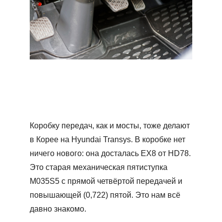
Коробку передач, как и мосты, тоже делают
в Корее на Hyundai Transys. В коробке нет
ничего нового: она досталась ЕХ8 от HD78.
Это старая механическая пятиступка
М035S5 с прямой четвёртой передачей и
повышающей (0,722) пятой. Это нам всё
давно знакомо.