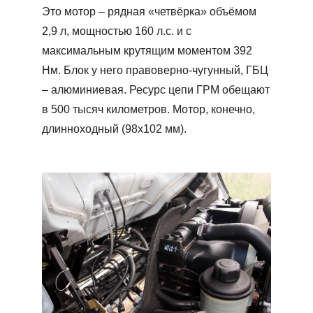
Это мотор – рядная «четвёрка» объёмом
2,9 л, мощностью 160 л.с. и с
максимальным крутящим моментом 392
Нм. Блок у него правоверно-чугунный, ГБЦ
– алюминиевая. Ресурс цепи ГРМ обещают
в 500 тысяч километров. Мотор, конечно,
длинноходный (98х102 мм).