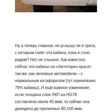
Ну а теперь главное: не услышу ли я треск,
с которым гниёт эта кабина, пока я стою
рядом? Нет, не слышно. Как известно,
сейчас эти кабины на «Автоторе» красят
так же, как легковые автомобили – с
нормальным катафорезом (тут оцинковано
79% кабины). И ещё важное изменение:
если толщина слоя ЛКП на HD78
составляла около 45 мкм, то сейчас она
доведена до приличных 80-100 мкм.