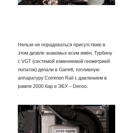
Нельзя не порадоваться присутствию в
этом дизеле знакомых всем имён. Турбину
с VGT (системой изменяемой геометрией
лопаток) делали в Garrett, топливную
аппаратуру Common Rail с давлением в
рампе 2000 бар и ЭБУ – Denso.