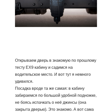
Открываем дверь в знакомую по прошлому
тесту ЕХ9 кабину и садимся на
водительское место. И вот тут я немного
удивился.
Посадка вроде та же самая: в кабину
забираемся по большой удобной подножке,
не боясь испачкать о неё джинсы (она
закрыта дверью). Это знакомо. А вот сама